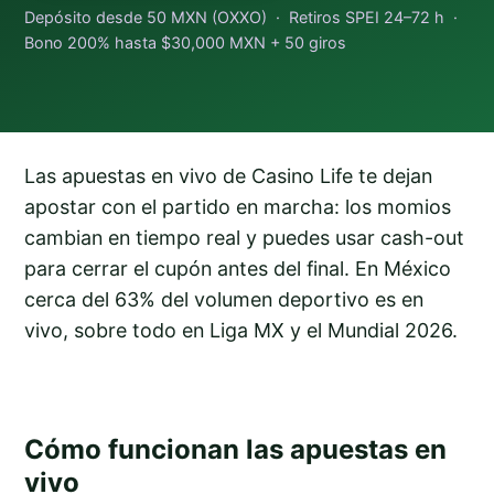
Depósito desde 50 MXN (OXXO) · Retiros SPEI 24–72 h ·
Bono 200% hasta $30,000 MXN + 50 giros
Las apuestas en vivo de Casino Life te dejan
apostar con el partido en marcha: los momios
cambian en tiempo real y puedes usar cash-out
para cerrar el cupón antes del final. En México
cerca del 63% del volumen deportivo es en
vivo, sobre todo en Liga MX y el Mundial 2026.
Cómo funcionan las apuestas en
vivo