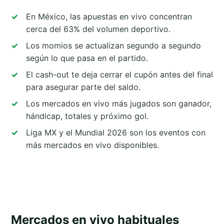
En México, las apuestas en vivo concentran
cerca del 63% del volumen deportivo.
Los momios se actualizan segundo a segundo
según lo que pasa en el partido.
El cash-out te deja cerrar el cupón antes del final
para asegurar parte del saldo.
Los mercados en vivo más jugados son ganador,
hándicap, totales y próximo gol.
Liga MX y el Mundial 2026 son los eventos con
más mercados en vivo disponibles.
Mercados en vivo habituales